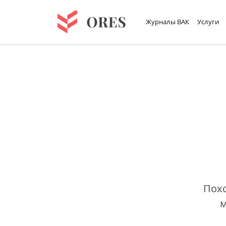
Журналы ВАК
Услуги
Похо
м