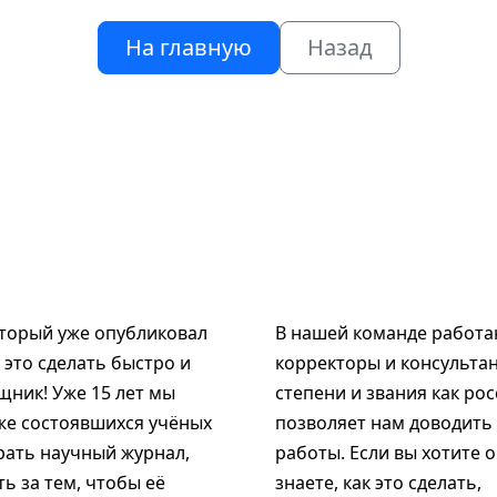
На главную
Назад
оторый уже опубликовал
В нашей команде работаю
к это сделать быстро и
корректоры и консультан
щник! Уже 15 лет мы
степени и звания как рос
же состоявшихся учёных
позволяет нам доводить
рать научный журнал,
работы. Если вы хотите 
ь за тем, чтобы её
знаете, как это сделать