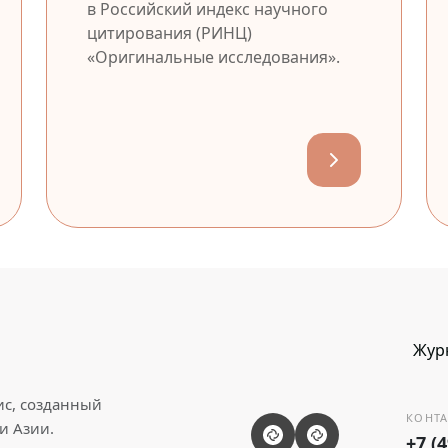
в Российский индекс научного
цитирования (РИНЦ)
«Оригинальные исследования».
Жур
ис, созданный
КОНТА
и Азии.
+7 (