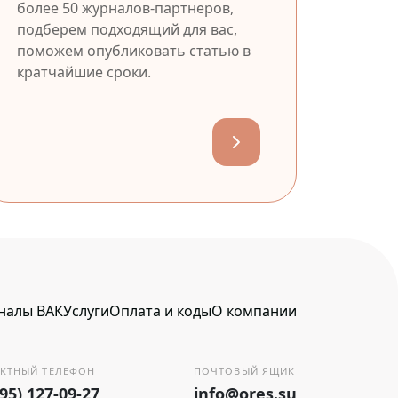
более 50 журналов-партнеров,
подберем подходящий для вас,
поможем опубликовать статью в
кратчайшие сроки.
налы ВАК
Услуги
Оплата и коды
О компании
КТНЫЙ ТЕЛЕФОН
ПОЧТОВЫЙ ЯЩИК
495) 127-09-27
info@ores.su