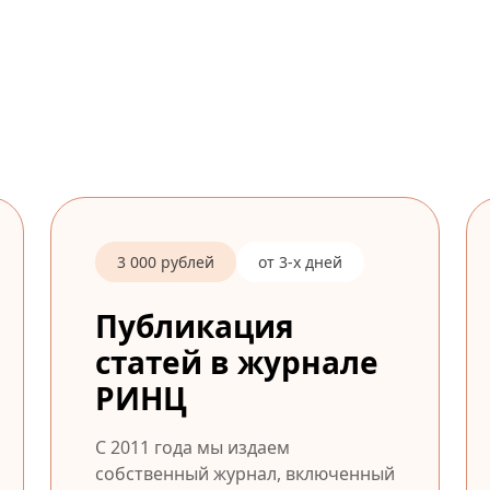
3 000 рублей
от 3-х дней
Публикация
статей в журнале
РИНЦ
С 2011 года мы издаем
собственный журнал, включенный