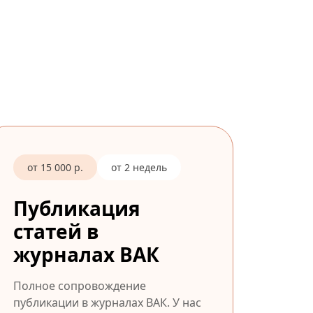
от 15 000 р.
от 2 недель
Публикация
статей в
журналах ВАК
Полное сопровождение
публикации в журналах ВАК. У нас