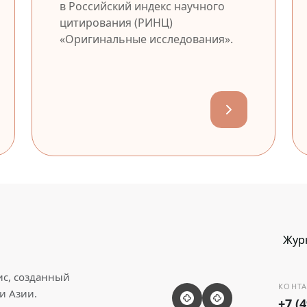
в Российский индекс научного
цитирования (РИНЦ)
«Оригинальные исследования».
Жур
ис, созданный
КОНТА
и Азии.
+7 (