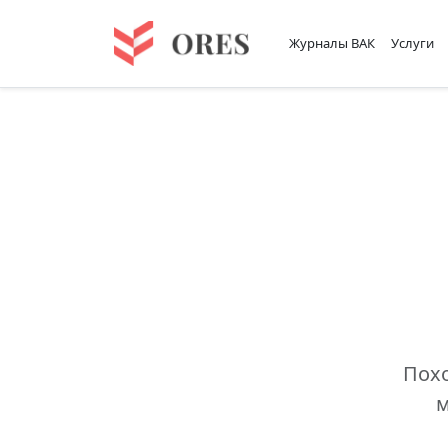
Журналы ВАК
Услуги
Похо
м