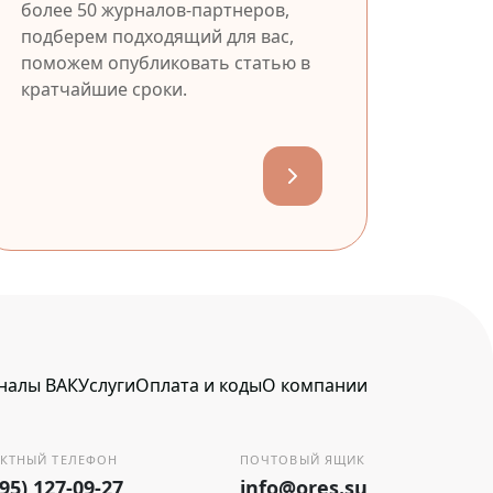
более 50 журналов-партнеров,
подберем подходящий для вас,
поможем опубликовать статью в
кратчайшие сроки.
налы ВАК
Услуги
Оплата и коды
О компании
КТНЫЙ ТЕЛЕФОН
ПОЧТОВЫЙ ЯЩИК
495) 127-09-27
info@ores.su