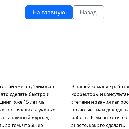
На главную
Назад
оторый уже опубликовал
В нашей команде работаю
к это сделать быстро и
корректоры и консультан
щник! Уже 15 лет мы
степени и звания как рос
же состоявшихся учёных
позволяет нам доводить
рать научный журнал,
работы. Если вы хотите 
ь за тем, чтобы её
знаете, как это сделать