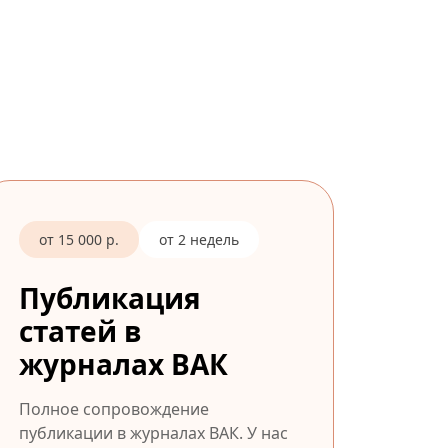
от 15 000 р.
от 2 недель
Публикация
статей в
журналах ВАК
Полное сопровождение
публикации в журналах ВАК. У нас