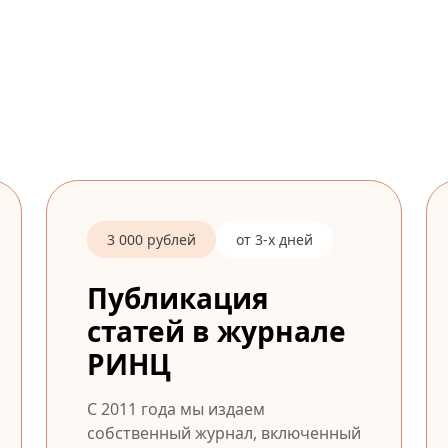
3 000 рублей
от 3-х дней
Публикация
статей в журнале
РИНЦ
С 2011 года мы издаем
собственный журнал, включенный