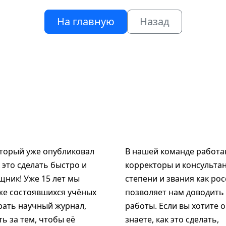
На главную
Назад
оторый уже опубликовал
В нашей команде работаю
к это сделать быстро и
корректоры и консультан
щник! Уже 15 лет мы
степени и звания как рос
же состоявшихся учёных
позволяет нам доводить
рать научный журнал,
работы. Если вы хотите 
ь за тем, чтобы её
знаете, как это сделать