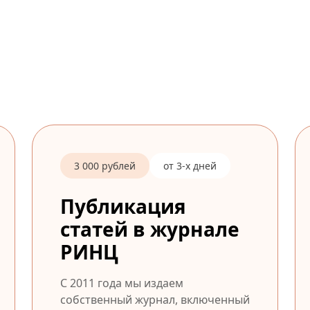
3 000 рублей
от 3-х дней
Публикация
статей в журнале
РИНЦ
С 2011 года мы издаем
собственный журнал, включенный