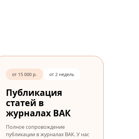
от 15 000 р.
от 2 недель
Публикация
статей в
журналах ВАК
Полное сопровождение
публикации в журналах ВАК. У нас