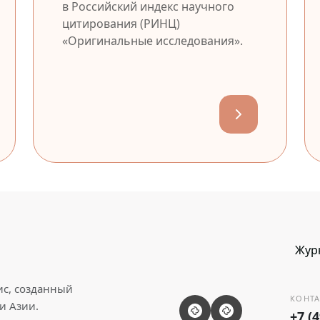
в Российский индекс научного
цитирования (РИНЦ)
«Оригинальные исследования».
Жур
ис, созданный
КОНТА
и Азии.
+7 (