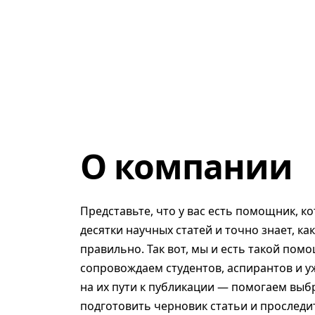
О компании
Представьте, что у вас есть помощник, к
десятки научных статей и точно знает, ка
правильно. Так вот, мы и есть такой помо
сопровождаем студентов, аспирантов и у
на их пути к публикации — помогаем выб
подготовить черновик статьи и проследит