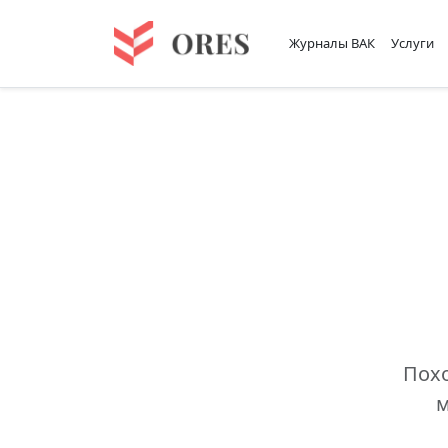
Журналы ВАК
Услуги
Похо
м