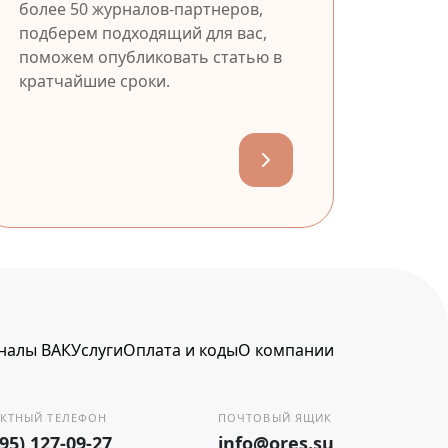
более 50 журналов-партнеров,
подберем подходящий для вас,
поможем опубликовать статью в
кратчайшие сроки.
налы ВАК
Услуги
Оплата и коды
О компании
КТНЫЙ ТЕЛЕФОН
ПОЧТОВЫЙ ЯЩИК
495) 127-09-27
info@ores.su