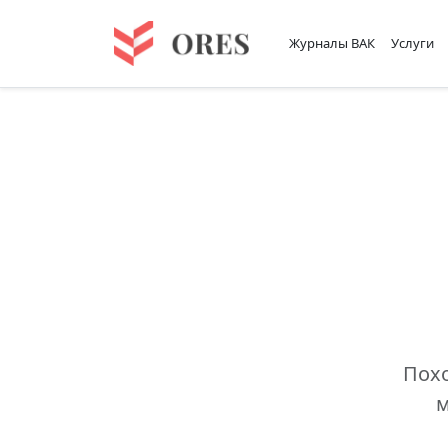
Журналы ВАК
Услуги
Похо
м