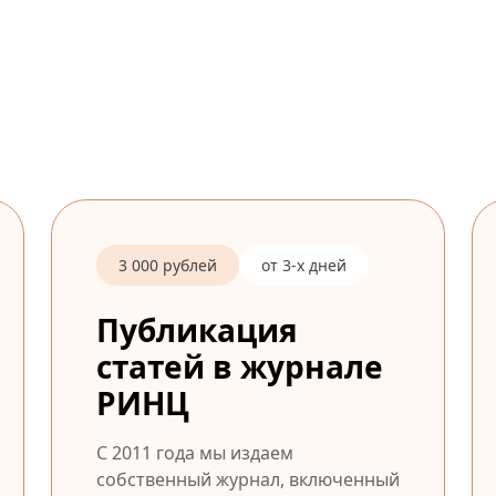
3 000 рублей
от 3-х дней
Публикация
статей в журнале
РИНЦ
С 2011 года мы издаем
собственный журнал, включенный