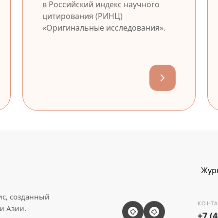
в Российский индекс научного
цитирования (РИНЦ)
«Оригинальные исследования».
Жур
ис, созданный
КОНТА
и Азии.
+7 (