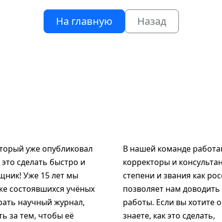
На главную
Назад
оторый уже опубликовал
В нашей команде работаю
к это сделать быстро и
корректоры и консультан
щник! Уже 15 лет мы
степени и звания как рос
же состоявшихся учёных
позволяет нам доводить
рать научный журнал,
работы. Если вы хотите 
ь за тем, чтобы её
знаете, как это сделать