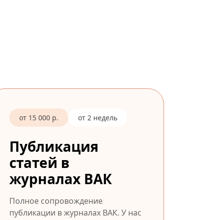
от 15 000 р.
от 2 недель
Публикация
статей в
журналах ВАК
Полное сопровождение
публикации в журналах ВАК. У нас