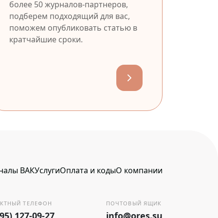
более 50 журналов-партнеров,
подберем подходящий для вас,
поможем опубликовать статью в
кратчайшие сроки.
налы ВАК
Услуги
Оплата и коды
О компании
КТНЫЙ ТЕЛЕФОН
ПОЧТОВЫЙ ЯЩИК
495) 127-09-27
info@ores.su