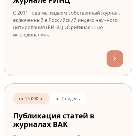
С 2011 года мы издаем собственный журнал,
включенный в Российский индекс научного
цитирования (РИНЦ) «Оригинальные
исследования».
от 15 000 р.
от 2 недель
Публикация статей в
журналах ВАК