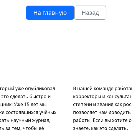
На главную
Назад
оторый уже опубликовал
В нашей команде работаю
к это сделать быстро и
корректоры и консультан
щник! Уже 15 лет мы
степени и звания как рос
же состоявшихся учёных
позволяет нам доводить
рать научный журнал,
работы. Если вы хотите 
ь за тем, чтобы её
знаете, как это сделать