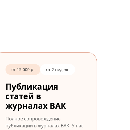
от 15 000 р.
от 2 недель
Публикация
статей в
журналах ВАК
Полное сопровождение
публикации в журналах ВАК. У нас