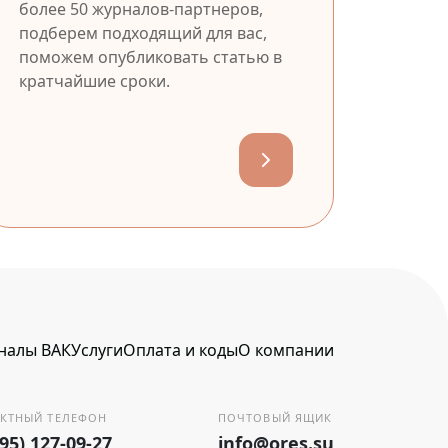
более 50 журналов-партнеров,
подберем подходящий для вас,
поможем опубликовать статью в
кратчайшие сроки.
налы ВАК
Услуги
Оплата и коды
О компании
КТНЫЙ ТЕЛЕФОН
ПОЧТОВЫЙ ЯЩИК
495) 127-09-27
info@ores.su