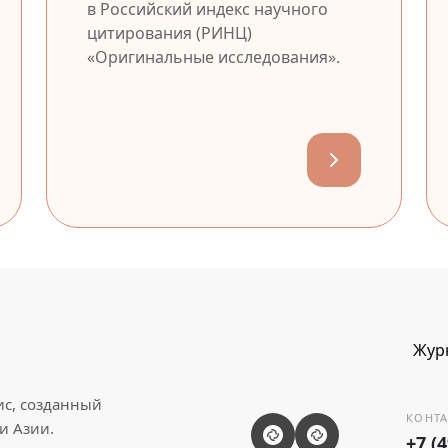
в Российский индекс научного
цитирования (РИНЦ)
«Оригинальные исследования».
Жур
ис, созданный
КОНТА
и Азии.
+7 (