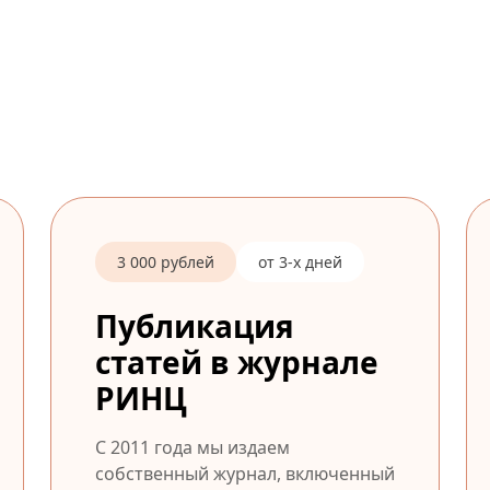
3 000 рублей
от 3-х дней
Публикация
статей в журнале
РИНЦ
С 2011 года мы издаем
собственный журнал, включенный