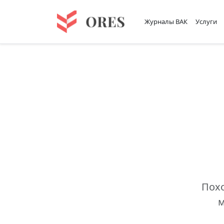
Журналы ВАК
Услуги
Похо
м