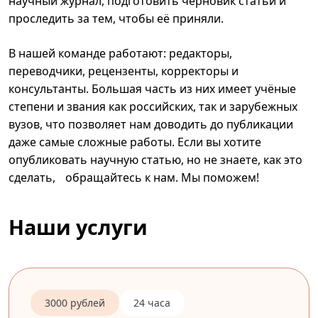
научный журнал, подготовить черновик статьи и
проследить за тем, чтобы её приняли.
В нашей команде работают: редакторы,
переводчики, рецензенты, корректоры и
консультанты. Большая часть из них имеет учёные
степени и звания как российских, так и зарубежных
вузов, что позволяет нам доводить до публикации
даже самые сложные работы. Если вы хотите
опубликовать научную статью, но не знаете, как это
сделать, обращайтесь к нам. Мы поможем!
Наши услуги
3000 рублей
24 часа