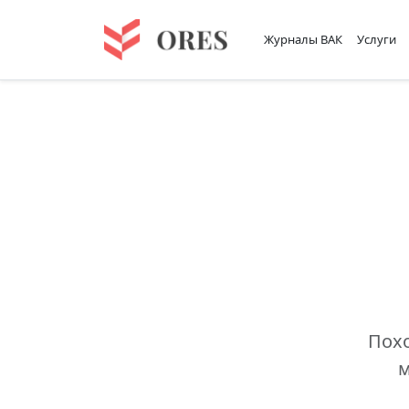
Журналы ВАК
Услуги
Похо
м