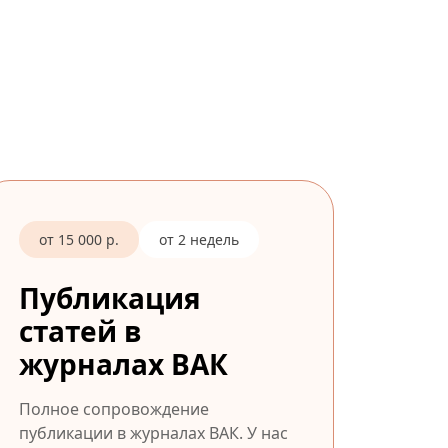
от 15 000 р.
от 2 недель
Публикация
статей в
журналах ВАК
Полное сопровождение
публикации в журналах ВАК. У нас