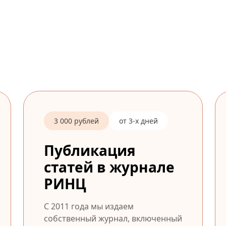
3 000 рублей
от 3-х дней
Публикация
статей в журнале
РИНЦ
С 2011 года мы издаем
собственный журнал, включенный