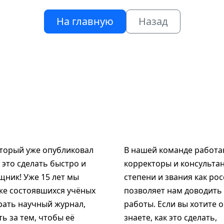
На главную
Назад
оторый уже опубликовал
В нашей команде работаю
к это сделать быстро и
корректоры и консультан
щник! Уже 15 лет мы
степени и звания как рос
же состоявшихся учёных
позволяет нам доводить
рать научный журнал,
работы. Если вы хотите 
ь за тем, чтобы её
знаете, как это сделать