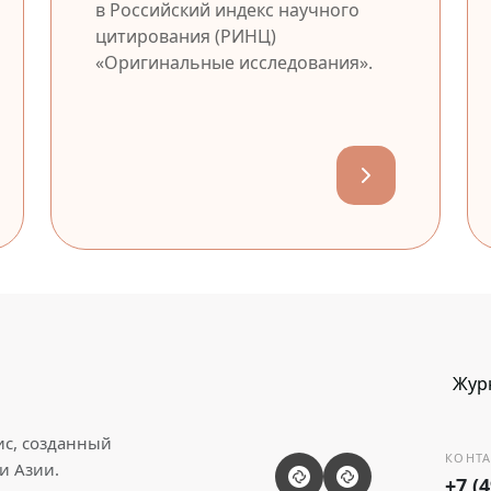
в Российский индекс научного
цитирования (РИНЦ)
«Оригинальные исследования».
Жур
ис, созданный
КОНТА
и Азии.
+7 (