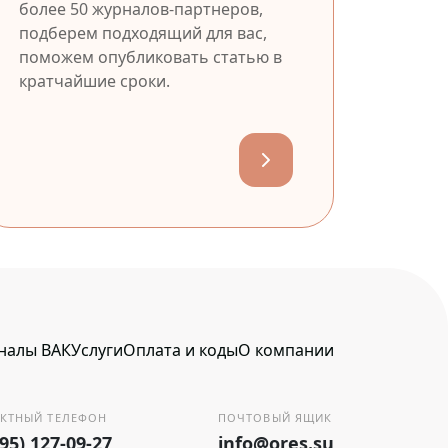
более 50 журналов-партнеров,
подберем подходящий для вас,
поможем опубликовать статью в
кратчайшие сроки.
налы ВАК
Услуги
Оплата и коды
О компании
КТНЫЙ ТЕЛЕФОН
ПОЧТОВЫЙ ЯЩИК
495) 127-09-27
info@ores.su