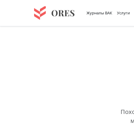
Журналы ВАК
Услуги
Похо
м