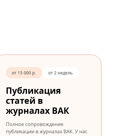
от 15 000 р.
от 2 недель
Публикация
статей в
журналах ВАК
Полное сопровождение
публикации в журналах ВАК. У нас