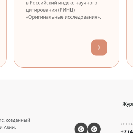
в Российский индекс научного
цитирования (РИНЦ)
«Оригинальные исследования».
Жур
ис, созданный
КОНТА
и Азии.
+7 (