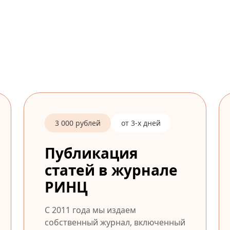
3 000 рублей
от 3-х дней
Публикация
статей в журнале
РИНЦ
С 2011 года мы издаем
собственный журнал, включенный