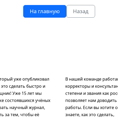
На главную
Назад
оторый уже опубликовал
В нашей команде работаю
к это сделать быстро и
корректоры и консультан
щник! Уже 15 лет мы
степени и звания как рос
же состоявшихся учёных
позволяет нам доводить
рать научный журнал,
работы. Если вы хотите 
ь за тем, чтобы её
знаете, как это сделать