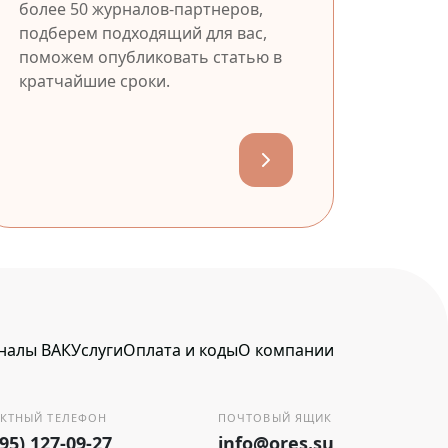
более 50 журналов-партнеров,
подберем подходящий для вас,
поможем опубликовать статью в
кратчайшие сроки.
налы ВАК
Услуги
Оплата и коды
О компании
КТНЫЙ ТЕЛЕФОН
ПОЧТОВЫЙ ЯЩИК
495) 127-09-27
info@ores.su