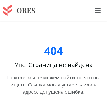
404
Упс! Страница не найдена
Похоже, мы не можем найти то, что вы
ищете. Ссылка могла устареть или в
адресе допущена ошибка.