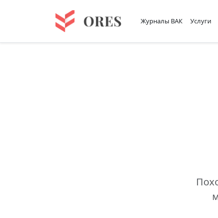
Журналы ВАК
Услуги
Похо
м