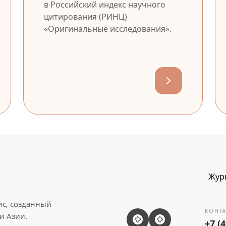
в Российский индекс научного
цитирования (РИНЦ)
«Оригинальные исследования».
Жур
ис, созданный
КОНТА
и Азии.
+7 (