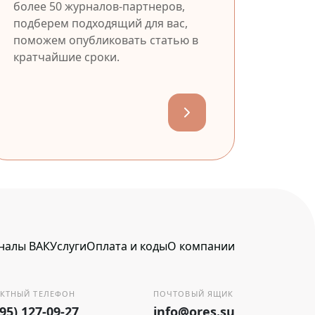
более 50 журналов-партнеров,
подберем подходящий для вас,
поможем опубликовать статью в
кратчайшие сроки.
налы ВАК
Услуги
Оплата и коды
О компании
КТНЫЙ ТЕЛЕФОН
ПОЧТОВЫЙ ЯЩИК
495) 127-09-27
info@ores.su