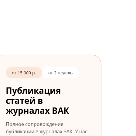
от 15 000 р.
от 2 недель
Публикация
статей в
журналах ВАК
Полное сопровождение
публикации в журналах ВАК. У нас