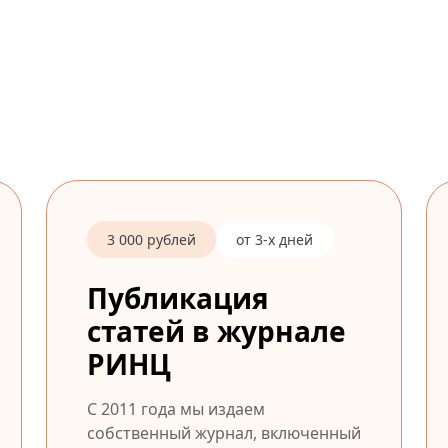
3 000 рублей
от 3-х дней
Публикация
статей в журнале
РИНЦ
С 2011 года мы издаем
собственный журнал, включенный