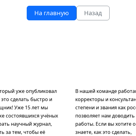
На главную
Назад
оторый уже опубликовал
В нашей команде работаю
к это сделать быстро и
корректоры и консультан
щник! Уже 15 лет мы
степени и звания как рос
же состоявшихся учёных
позволяет нам доводить
рать научный журнал,
работы. Если вы хотите 
ь за тем, чтобы её
знаете, как это сделать