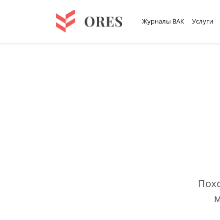
Журналы ВАК
Услуги
Похо
м