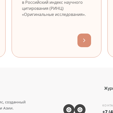
в Российский индекс научного
цитирования (РИНЦ)
«Оригинальные исследования».
Жур
ис, созданный
КОНТА
и Азии.
+7 (