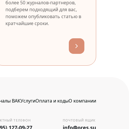
более 50 журналов-партнеров,
подберем подходящий для вас,
поможем опубликовать статью в
кратчайшие сроки.
налы ВАК
Услуги
Оплата и коды
О компании
КТНЫЙ ТЕЛЕФОН
ПОЧТОВЫЙ ЯЩИК
495) 127-09-27
info@ores.su