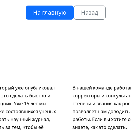
На главную
Назад
оторый уже опубликовал
В нашей команде работаю
к это сделать быстро и
корректоры и консультан
щник! Уже 15 лет мы
степени и звания как рос
же состоявшихся учёных
позволяет нам доводить
рать научный журнал,
работы. Если вы хотите 
ь за тем, чтобы её
знаете, как это сделать