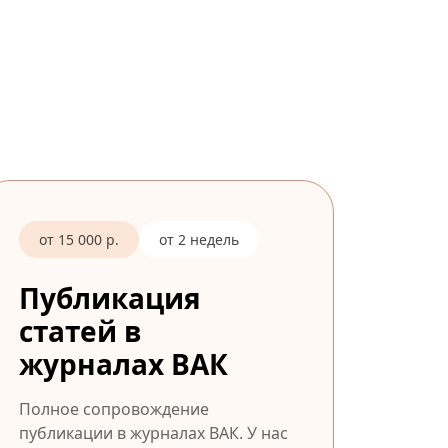
от 15 000 р.
от 2 недель
Публикация
статей в
журналах ВАК
Полное сопровождение
публикации в журналах ВАК. У нас