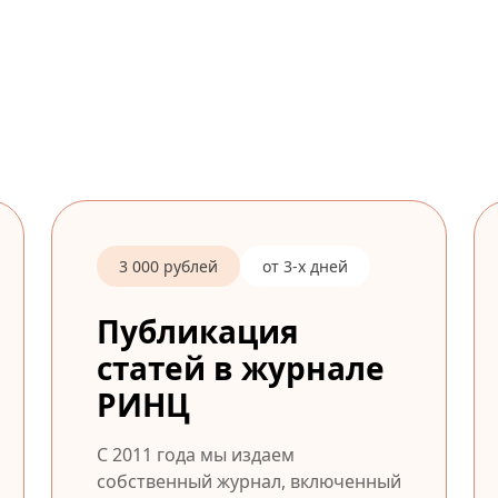
3 000 рублей
от 3-х дней
Публикация
статей в журнале
РИНЦ
С 2011 года мы издаем
собственный журнал, включенный