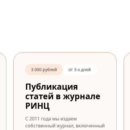
3 000 рублей
от 3-х дней
Публикация
статей в журнале
РИНЦ
С 2011 года мы издаем
собственный журнал, включенный