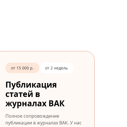
от 15 000 р.
от 2 недель
Публикация
статей в
журналах ВАК
Полное сопровождение
публикации в журналах ВАК. У нас