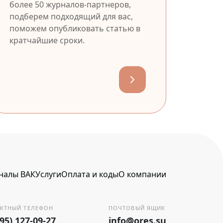
более 50 журналов-партнеров,
подберем подходящий для вас,
поможем опубликовать статью в
кратчайшие сроки.
налы ВАК
Услуги
Оплата и коды
О компании
КТНЫЙ ТЕЛЕФОН
ПОЧТОВЫЙ ЯЩИК
495) 127-09-27
info@ores.su