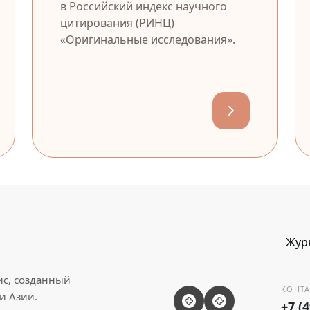
в Российский индекс научного
цитирования (РИНЦ)
«Оригинальные исследования».
Жур
ис, созданный
КОНТА
и Азии.
+7 (