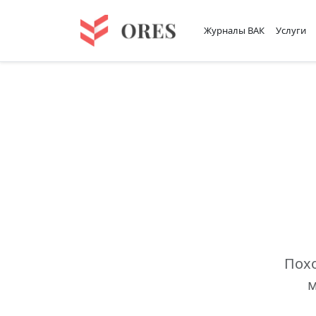
Журналы ВАК
Услуги
Похо
м