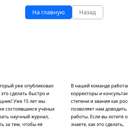
На главную
Назад
оторый уже опубликовал
В нашей команде работаю
к это сделать быстро и
корректоры и консультан
щник! Уже 15 лет мы
степени и звания как рос
же состоявшихся учёных
позволяет нам доводить
рать научный журнал,
работы. Если вы хотите 
ь за тем, чтобы её
знаете, как это сделать