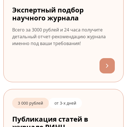
Экспертный подбор
научного журнала
Всего за 3000 рублей и 24 часа получите
детальный отчет-рекомендацию журнала
именно под ваши требования!
3 000 рублей
от 3-х дней
Публикация статей в
журнале РИНЦ