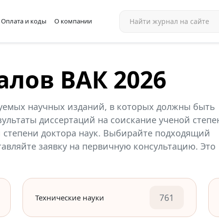
Оплата и коды
О компании
алов ВАК 2026
уемых научных изданий, в которых должны быть
ультаты диссертаций на соискание ученой степе
й степени доктора наук. Выбирайте подходящий
ставляйте заявку на первичную консультацию. Это
761
Технические науки