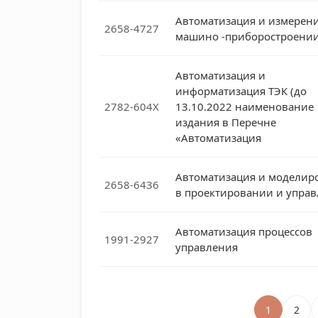
Автоматизация и измерени
2658-4727
машино -приборостроени
Автоматизация и
информатизация ТЭК (до
2782-604X
13.10.2022 наименование
издания в Перечне
«Автоматизация
Автоматизация и моделир
2658-6436
в проектировании и упра
Автоматизация процессов
1991-2927
управления
1
2