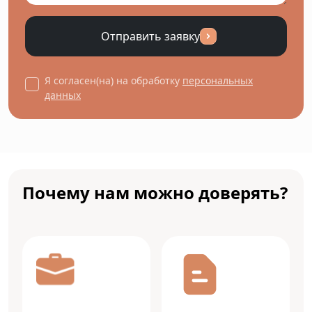
Отправить заявку
Я согласен(на) на обработку
персональных
данных
Почему нам можно доверять?