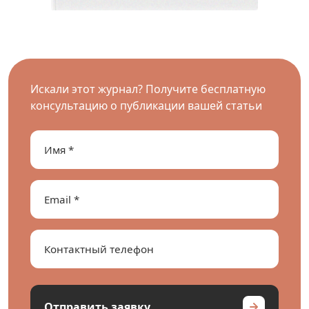
Искали этот журнал? Получите бесплатную
консультацию о публикации вашей статьи
Отправить заявку