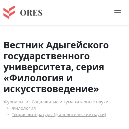
Вестник Адыгейского
государственного
университета, серия
«Филология и
искусствоведение»
Журналы
Социальные и гуманитарные науки
Филология
Теория литературы (филологические науки)