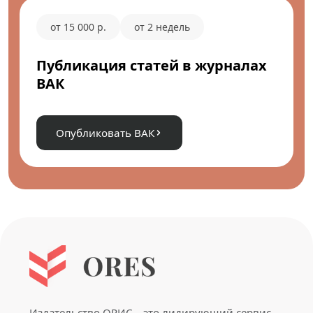
от 15 000 р.
от 2 недель
Публикация статей в журналах
ВАК
Опубликовать ВАК
Издательство ОРИС – это лидирующий сервис,