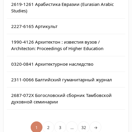
2619-1261
Арабистика Евразии (Eurasian Arabic
Studies)
2227-6165
Артикульт
1990-4126
Архитектон : известия вузов /
Architecton: Proceedings of Higher Education
0320-0841
Архитектурное наследство
2311-0066
Балтийский гуманитарный журнал
2687-072X
Богословский сборник Тамбовской
духовной семинарии
1
2
3
…
32
→