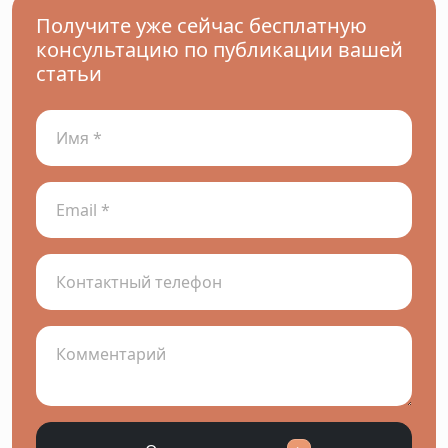
Получите уже сейчас бесплатную
консультацию по публикации вашей
статьи