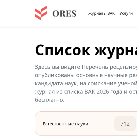
Журналы ВАК
Услуги
Список журн
Здесь вы видите Перечень рецензир
опубликованы основные научные рез
кандидата наук, на соискание учено
журнал из списка ВАК 2026 года и о
бесплатно.
712
Естественные науки