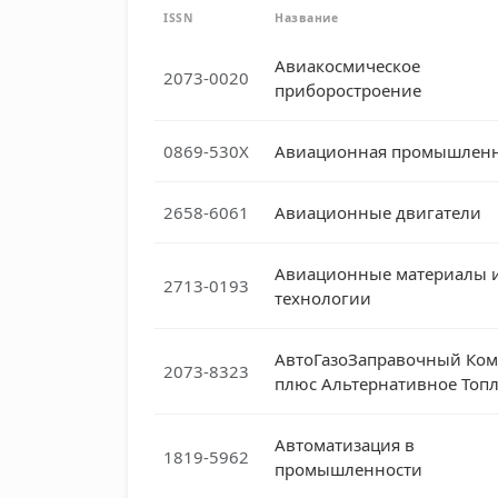
ISSN
Название
Авиакосмическое
2073-0020
приборостроение
0869-530X
Авиационная промышленн
2658-6061
Авиационные двигатели
Авиационные материалы 
2713-0193
технологии
АвтоГазоЗаправочный Ком
2073-8323
плюс Альтернативное Топ
Автоматизация в
1819-5962
промышленности