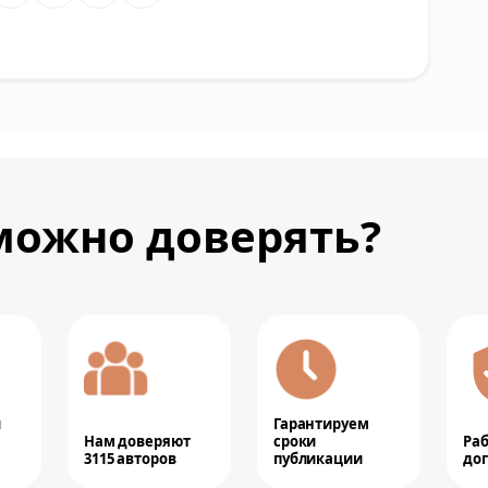
можно доверять?
и
Гарантируем
Нам доверяют
сроки
Ра
3115 авторов
публикации
дог