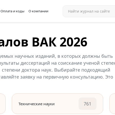
Оплата и коды
О компании
алов ВАК 2026
уемых научных изданий, в которых должны быть
ультаты диссертаций на соискание ученой степе
й степени доктора наук. Выбирайте подходящий
ставляйте заявку на первичную консультацию. Это
761
Технические науки