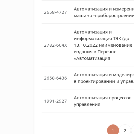
Автоматизация и измерени
2658-4727
машино -приборостроени
Автоматизация и
информатизация ТЭК (до
2782-604X
13.10.2022 наименование
издания в Перечне
«Автоматизация
Автоматизация и моделир
2658-6436
в проектировании и упра
Автоматизация процессов
1991-2927
управления
1
2