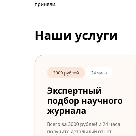
приняли.
Наши услуги
3000 рублей
24 часа
Экспертный
подбор научного
журнала
Всего за 3000 рублей и 24 часа
получите детальный отчет-