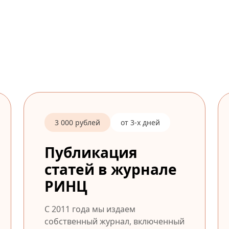
3 000 рублей
от 3-х дней
Публикация
статей в журнале
РИНЦ
С 2011 года мы издаем
собственный журнал, включенный