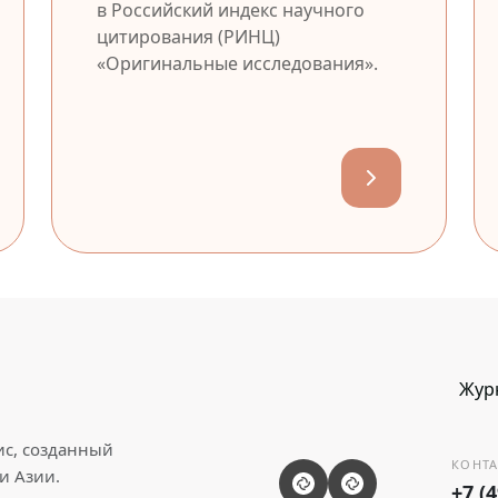
в Российский индекс научного
цитирования (РИНЦ)
«Оригинальные исследования».
Жур
ис, созданный
КОНТА
и Азии.
+7 (