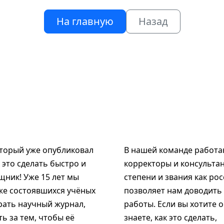
На главную
Назад
оторый уже опубликовал
В нашей команде работаю
к это сделать быстро и
корректоры и консультан
щник! Уже 15 лет мы
степени и звания как рос
же состоявшихся учёных
позволяет нам доводить
рать научный журнал,
работы. Если вы хотите 
ь за тем, чтобы её
знаете, как это сделать