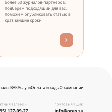
более 50 журналов-партнеров,
подберем подходящий для вас,
поможем опубликовать статью в
кратчайшие сроки.
налы ВАК
Услуги
Оплата и коды
О компании
КТНЫЙ ТЕЛЕФОН
ПОЧТОВЫЙ ЯЩИК
495) 127-09-27
info@ores.su