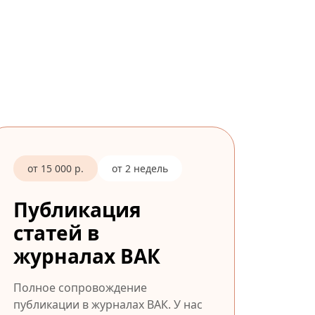
от 15 000 р.
от 2 недель
Публикация
статей в
журналах ВАК
Полное сопровождение
публикации в журналах ВАК. У нас