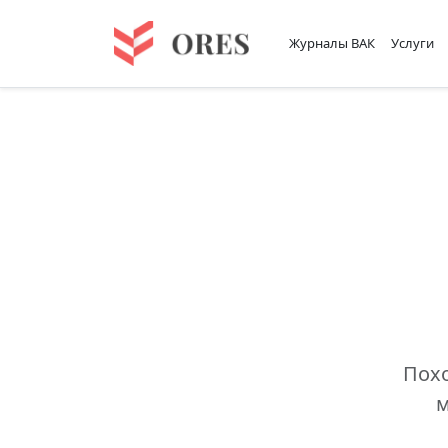
Журналы ВАК
Услуги
Похо
м