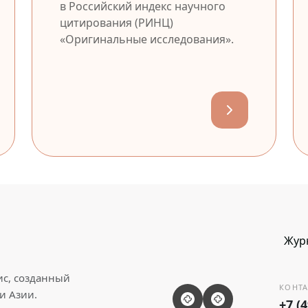
в Российский индекс научного
цитирования (РИНЦ)
«Оригинальные исследования».
Жур
ис, созданный
КОНТА
и Азии.
+7 (