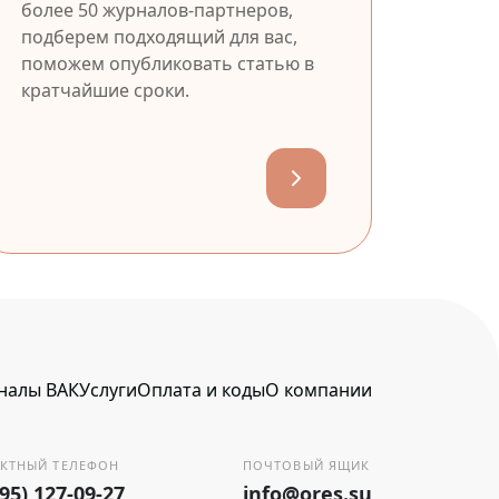
более 50 журналов-партнеров,
подберем подходящий для вас,
поможем опубликовать статью в
кратчайшие сроки.
налы ВАК
Услуги
Оплата и коды
О компании
КТНЫЙ ТЕЛЕФОН
ПОЧТОВЫЙ ЯЩИК
495) 127-09-27
info@ores.su