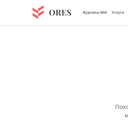
Журналы ВАК
Услуги
Похо
м