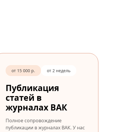
от 15 000 р.
от 2 недель
Публикация
статей в
журналах ВАК
Полное сопровождение
публикации в журналах ВАК. У нас