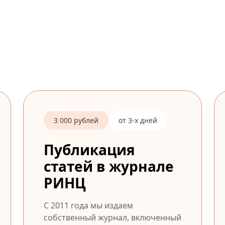
3 000 рублей
от 3-х дней
Публикация
статей в журнале
РИНЦ
С 2011 года мы издаем
собственный журнал, включенный