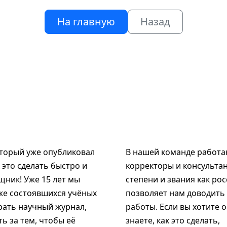
На главную
Назад
оторый уже опубликовал
В нашей команде работаю
к это сделать быстро и
корректоры и консультан
щник! Уже 15 лет мы
степени и звания как рос
же состоявшихся учёных
позволяет нам доводить
рать научный журнал,
работы. Если вы хотите 
ь за тем, чтобы её
знаете, как это сделать