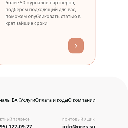
более 50 журналов-партнеров,
подберем подходящий для вас,
поможем опубликовать статью в
кратчайшие сроки.
налы ВАК
Услуги
Оплата и коды
О компании
КТНЫЙ ТЕЛЕФОН
ПОЧТОВЫЙ ЯЩИК
495) 127-09-27
info@ores.su