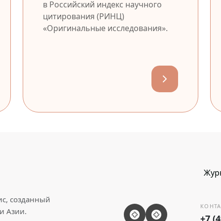
в Российский индекс научного
цитирования (РИНЦ)
«Оригинальные исследования».
Жур
ис, созданный
КОНТА
и Азии.
+7 (