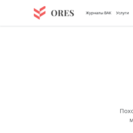
Журналы ВАК
Услуги
Похо
м