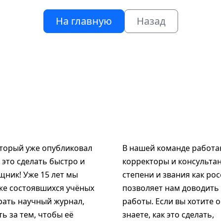
На главную
Назад
оторый уже опубликовал
В нашей команде работаю
к это сделать быстро и
корректоры и консультан
щник! Уже 15 лет мы
степени и звания как рос
же состоявшихся учёных
позволяет нам доводить
рать научный журнал,
работы. Если вы хотите 
ь за тем, чтобы её
знаете, как это сделать