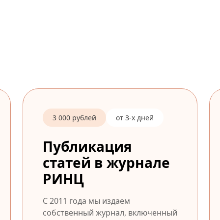
3 000 рублей
от 3-х дней
Публикация
статей в журнале
РИНЦ
С 2011 года мы издаем
собственный журнал, включенный