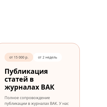
от 15 000 р.
от 2 недель
Публикация
статей в
журналах ВАК
Полное сопровождение
публикации в журналах ВАК. У нас