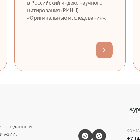
в Российский индекс научного
цитирования (РИНЦ)
«Оригинальные исследования».
Жур
ис, созданный
КОНТА
и Азии.
+7 (