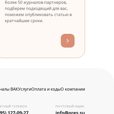
более 50 журналов-партнеров,
подберем подходящий для вас,
поможем опубликовать статью в
кратчайшие сроки.
налы ВАК
Услуги
Оплата и коды
О компании
КТНЫЙ ТЕЛЕФОН
ПОЧТОВЫЙ ЯЩИК
495) 127-09-27
info@ores.su