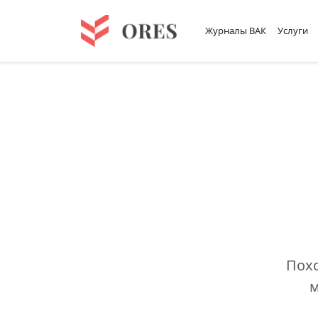
Журналы ВАК
Услуги
Похо
м