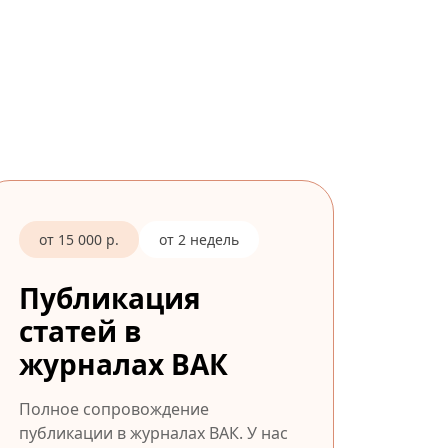
от 15 000 р.
от 2 недель
Публикация
статей в
журналах ВАК
Полное сопровождение
публикации в журналах ВАК. У нас