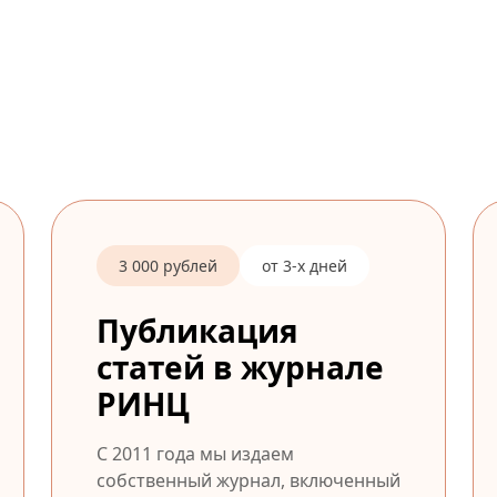
3 000 рублей
от 3-х дней
Публикация
статей в журнале
РИНЦ
С 2011 года мы издаем
собственный журнал, включенный