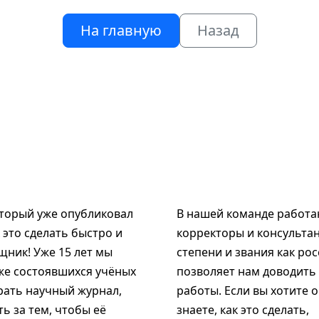
На главную
Назад
оторый уже опубликовал
В нашей команде работаю
к это сделать быстро и
корректоры и консультан
щник! Уже 15 лет мы
степени и звания как рос
же состоявшихся учёных
позволяет нам доводить
рать научный журнал,
работы. Если вы хотите 
ь за тем, чтобы её
знаете, как это сделать