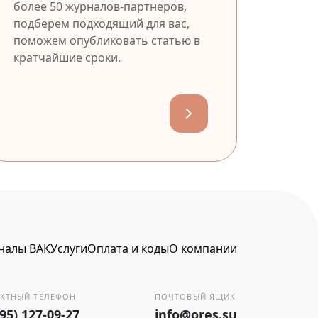
более 50 журналов-партнеров,
подберем подходящий для вас,
поможем опубликовать статью в
кратчайшие сроки.
налы ВАК
Услуги
Оплата и коды
О компании
КТНЫЙ ТЕЛЕФОН
ПОЧТОВЫЙ ЯЩИК
495) 127-09-27
info@ores.su