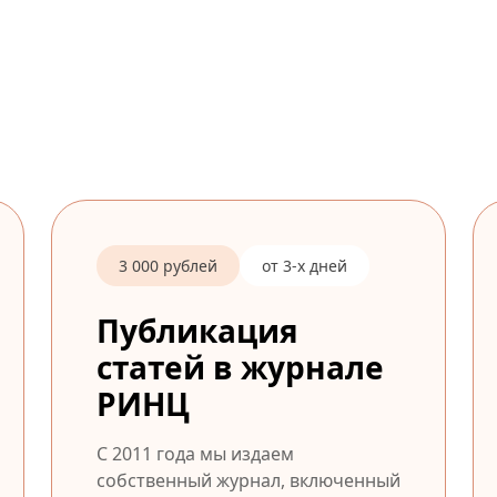
3 000 рублей
от 3-х дней
Публикация
статей в журнале
РИНЦ
С 2011 года мы издаем
собственный журнал, включенный