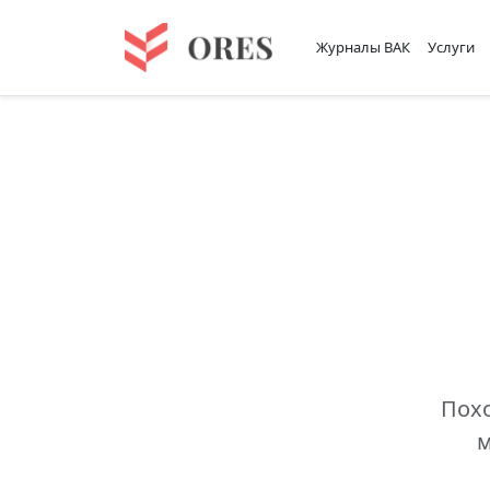
Журналы ВАК
Услуги
Похо
м