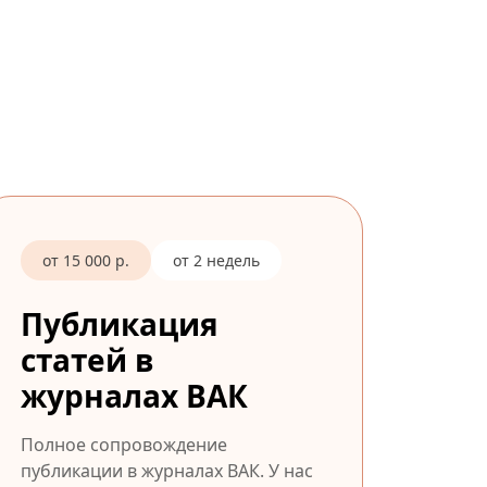
от 15 000 р.
от 2 недель
Публикация
статей в
журналах ВАК
Полное сопровождение
публикации в журналах ВАК. У нас