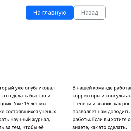
На главную
Назад
оторый уже опубликовал
В нашей команде работаю
к это сделать быстро и
корректоры и консультан
щник! Уже 15 лет мы
степени и звания как рос
же состоявшихся учёных
позволяет нам доводить
рать научный журнал,
работы. Если вы хотите 
ь за тем, чтобы её
знаете, как это сделать