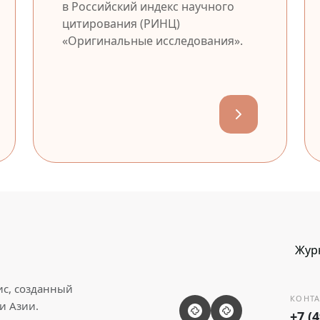
в Российский индекс научного
цитирования (РИНЦ)
«Оригинальные исследования».
Жур
ис, созданный
КОНТА
и Азии.
+7 (