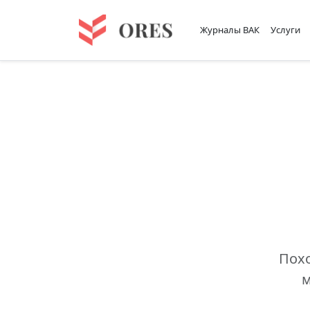
Журналы ВАК
Услуги
Похо
м