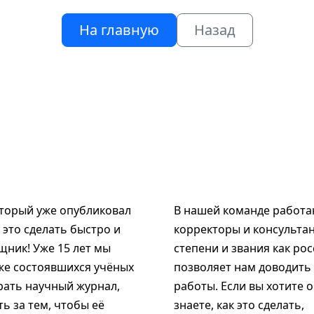
На главную
Назад
оторый уже опубликовал
В нашей команде работаю
к это сделать быстро и
корректоры и консультан
щник! Уже 15 лет мы
степени и звания как рос
же состоявшихся учёных
позволяет нам доводить
рать научный журнал,
работы. Если вы хотите 
ь за тем, чтобы её
знаете, как это сделать