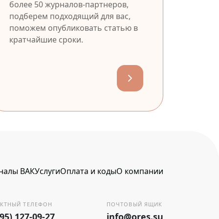
более 50 журналов-партнеров,
подберем подходящий для вас,
поможем опубликовать статью в
кратчайшие сроки.
налы ВАК
Услуги
Оплата и коды
О компании
КТНЫЙ ТЕЛЕФОН
ПОЧТОВЫЙ ЯЩИК
495) 127-09-27
info@ores.su