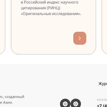
в Российский индекс научного
цитирования (РИНЦ)
«Оригинальные исследования».
Жур
ис, созданный
КОНТА
и Азии.
+7 (