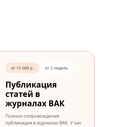
от 15 000 р.
от 2 недель
Публикация
статей в
журналах ВАК
Полное сопровождение
публикации в журналах ВАК. У нас