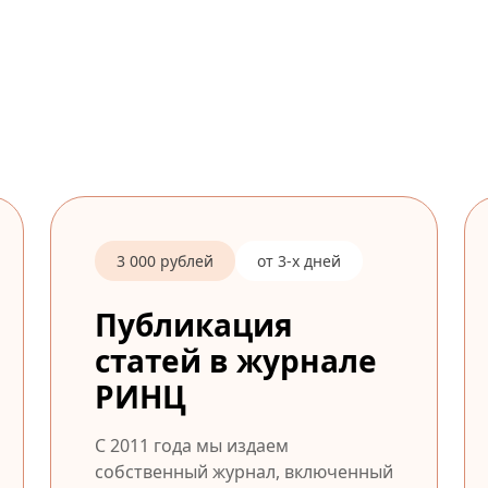
3 000 рублей
от 3-х дней
Публикация
статей в журнале
РИНЦ
С 2011 года мы издаем
собственный журнал, включенный