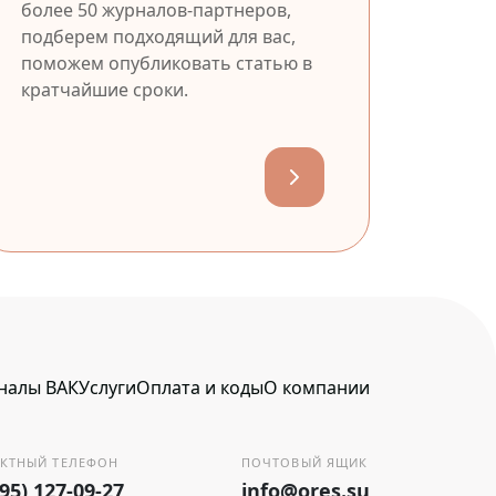
более 50 журналов-партнеров,
подберем подходящий для вас,
поможем опубликовать статью в
кратчайшие сроки.
налы ВАК
Услуги
Оплата и коды
О компании
КТНЫЙ ТЕЛЕФОН
ПОЧТОВЫЙ ЯЩИК
495) 127-09-27
info@ores.su