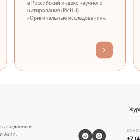
в Российский индекс научного
цитирования (РИНЦ)
«Оригинальные исследования».
Жур
ис, созданный
КОНТА
и Азии.
+7 (