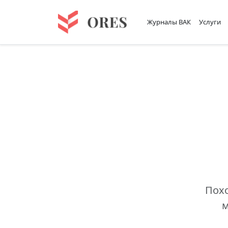
Журналы ВАК
Услуги
Похо
м