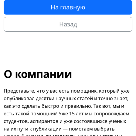
На главную
Назад
О компании
Представьте, что у вас есть помощник, который уже
опубликовал десятки научных статей и точно знает,
как это сделать быстро и правильно. Так вот, мы и
есть такой помощник! Уже 15 лет мы сопровождаем
студентов, аспирантов и уже состоявшихся учёных
на их пути к публикации — помогаем выбрать