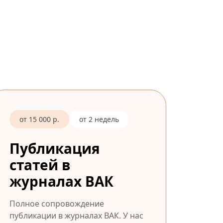
от 15 000 р.
от 2 недель
Публикация
статей в
журналах ВАК
Полное сопровождение
публикации в журналах ВАК. У нас