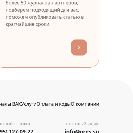
более 50 журналов-партнеров,
подберем подходящий для вас,
поможем опубликовать статью в
кратчайшие сроки.
налы ВАК
Услуги
Оплата и коды
О компании
КТНЫЙ ТЕЛЕФОН
ПОЧТОВЫЙ ЯЩИК
495) 127-09-27
info@ores.su