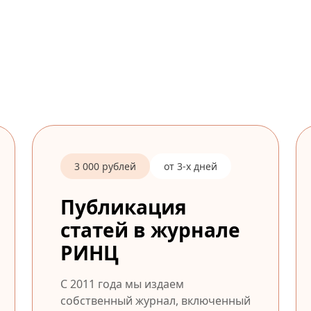
3 000 рублей
от 3-х дней
Публикация
статей в журнале
РИНЦ
С 2011 года мы издаем
собственный журнал, включенный