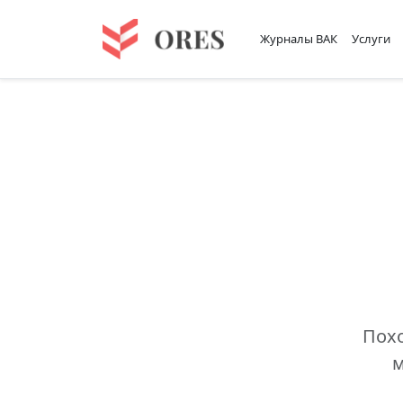
Журналы ВАК
Услуги
Похо
м