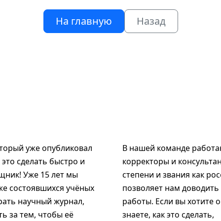
На главную
Назад
оторый уже опубликовал
В нашей команде работаю
к это сделать быстро и
корректоры и консультан
щник! Уже 15 лет мы
степени и звания как рос
же состоявшихся учёных
позволяет нам доводить
рать научный журнал,
работы. Если вы хотите 
ь за тем, чтобы её
знаете, как это сделать