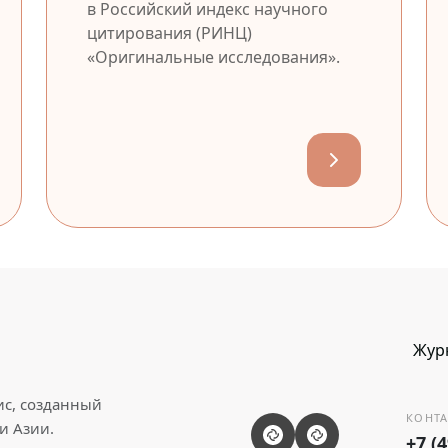
в Российский индекс научного
цитирования (РИНЦ)
«Оригинальные исследования».
Жур
ис, созданный
КОНТА
и Азии.
+7 (