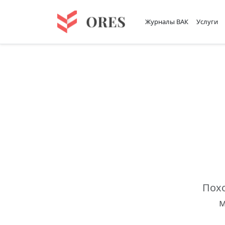
Журналы ВАК
Услуги
Похо
м