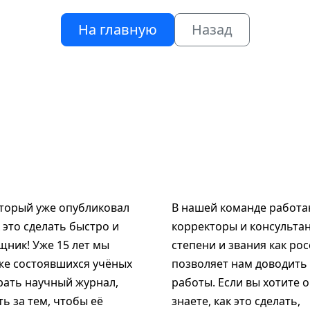
На главную
Назад
оторый уже опубликовал
В нашей команде работаю
к это сделать быстро и
корректоры и консультан
щник! Уже 15 лет мы
степени и звания как рос
же состоявшихся учёных
позволяет нам доводить
рать научный журнал,
работы. Если вы хотите 
ь за тем, чтобы её
знаете, как это сделать