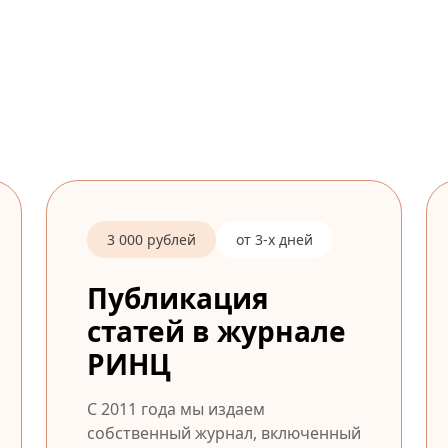
3 000 рублей
от 3-х дней
Публикация
статей в журнале
РИНЦ
С 2011 года мы издаем
собственный журнал, включенный