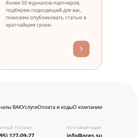
более 50 журналов-партнеров,
подберем подходящий для вас,
поможем опубликовать статью в
кратчайшие сроки.
налы ВАК
Услуги
Оплата и коды
О компании
КТНЫЙ ТЕЛЕФОН
ПОЧТОВЫЙ ЯЩИК
495) 127-09-27
info@ores.su