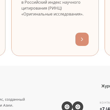
в Российский индекс научного
цитирования (РИНЦ)
«Оригинальные исследования».
Жур
ис, созданный
КОНТА
и Азии.
+7 (