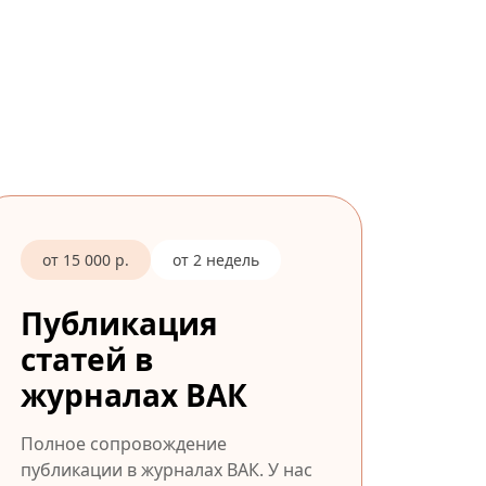
от 15 000 р.
от 2 недель
Публикация
статей в
журналах ВАК
Полное сопровождение
публикации в журналах ВАК. У нас