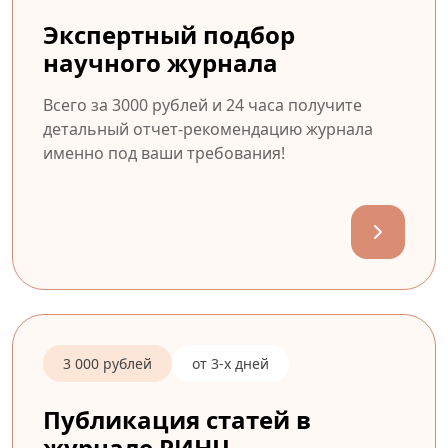
Экспертный подбор
научного журнала
Всего за 3000 рублей и 24 часа получите
детальный отчет-рекомендацию журнала
именно под ваши требования!
3 000 рублей
от 3-х дней
Публикация статей в
журнале РИНЦ