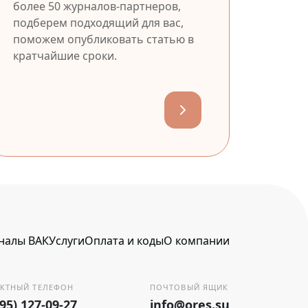
более 50 журналов-партнеров,
подберем подходящий для вас,
поможем опубликовать статью в
кратчайшие сроки.
налы ВАК
Услуги
Оплата и коды
О компании
КТНЫЙ ТЕЛЕФОН
ПОЧТОВЫЙ ЯЩИК
495) 127-09-27
info@ores.su