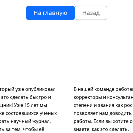
На главную
Назад
оторый уже опубликовал
В нашей команде работаю
к это сделать быстро и
корректоры и консультан
щник! Уже 15 лет мы
степени и звания как рос
же состоявшихся учёных
позволяет нам доводить
рать научный журнал,
работы. Если вы хотите 
ь за тем, чтобы её
знаете, как это сделать