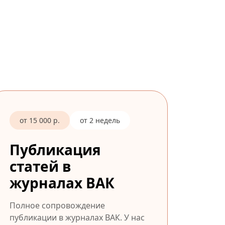
от 15 000 р.
от 2 недель
Публикация
статей в
журналах ВАК
Полное сопровождение
публикации в журналах ВАК. У нас