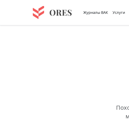
Журналы ВАК
Услуги
Похо
м