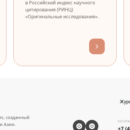
в Российский индекс научного
цитирования (РИНЦ)
«Оригинальные исследования».
Жур
ис, созданный
КОНТА
и Азии.
+7 (