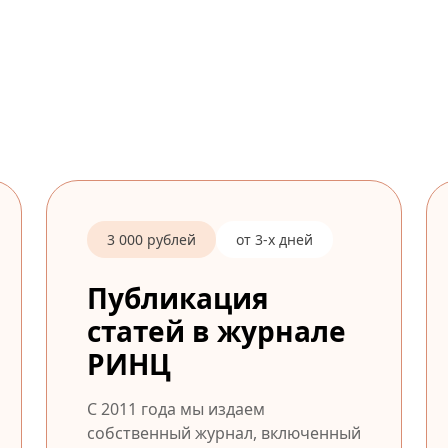
3 000 рублей
от 3-х дней
Публикация
статей в журнале
РИНЦ
С 2011 года мы издаем
собственный журнал, включенный