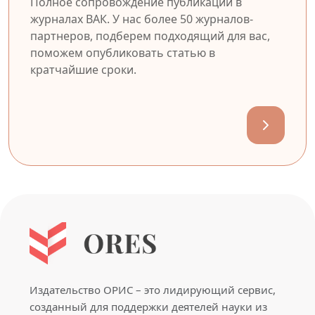
Полное сопровождение публикации в
журналах ВАК. У нас более 50 журналов-
партнеров, подберем подходящий для вас,
поможем опубликовать статью в
кратчайшие сроки.
Издательство ОРИС – это лидирующий сервис,
созданный для поддержки деятелей науки из