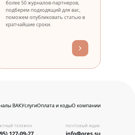
более 50 журналов-партнеров,
подберем подходящий для вас,
поможем опубликовать статью в
кратчайшие сроки.
налы ВАК
Услуги
Оплата и коды
О компании
КТНЫЙ ТЕЛЕФОН
ПОЧТОВЫЙ ЯЩИК
495) 127-09-27
info@ores.su