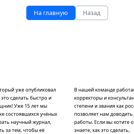
На главную
Назад
оторый уже опубликовал
В нашей команде работаю
к это сделать быстро и
корректоры и консультан
щник! Уже 15 лет мы
степени и звания как рос
же состоявшихся учёных
позволяет нам доводить
рать научный журнал,
работы. Если вы хотите 
ь за тем, чтобы её
знаете, как это сделать