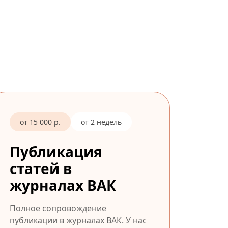
от 15 000 р.
от 2 недель
Публикация
статей в
журналах ВАК
Полное сопровождение
публикации в журналах ВАК. У нас