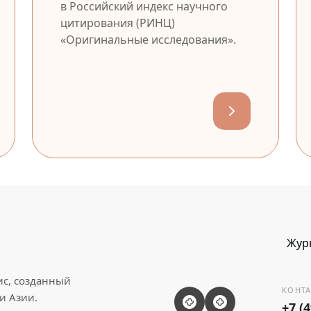
в Российский индекс научного
цитирования (РИНЦ)
«Оригинальные исследования».
Жур
ис, созданный
КОНТА
и Азии.
+7 (