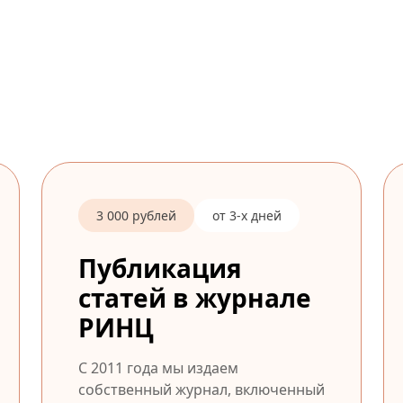
3 000 рублей
от 3-х дней
Публикация
статей в журнале
РИНЦ
С 2011 года мы издаем
собственный журнал, включенный