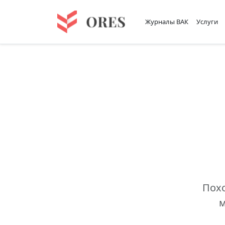
Журналы ВАК
Услуги
Похо
м